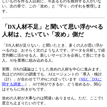
しいものを作る人以前に、今あるものを維持する人がいな
い。次の章で、この「攻め」と「守り」のずれを整理しま
す。
「DX人材不足」と聞いて思い浮かべる
人材は、たいてい「攻め」側だ
「DX人材が足りない」と聞いたとき、多くの人が思い浮か
べるのは、おそらく次のような人です。データを分析して経
営判断に活かせる人。新しいサービスを企画して形にできる
人。AIを業務に組み込める人。
実際、DXの議論はこうした攻めの人材を中心に進みます。
先ほどのNECの調査でも、AIエージェントの「導入・検討
（計）」が合わせて77.8%にのぼっています（
NEC「DXに
関する調査」
）。AIで何ができるか、どう攻めるか。関心
はそちらに向きがちです。
攻めの人材が大事なのは間違いありません。ただ、ここで1
度立ち止まりたいのです。