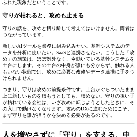
ふれた現象だということです。
守りが枯れると、攻めも止まる
守りの話を、攻めと切り離して考えてはいけません。両者は
つながっています。
新しいAIツールを業務に組み込みたい。基幹システムのデ
ータを分析に使いたい。SaaSと連携させたい。こうした「攻
め」の施策は、ほぼ例外なく、今動いている基幹システムを
土台にします。その土台の中身が誰にも分からず、触れる人
もいない状態では、攻めに必要な改修やデータ連携に手をつ
けられません。
つまり、守りは攻めの前提条件です。土台がぐらついたまま
上に新しいものを積もうとしても、積めない。守りの担い手
が枯れている会社は、いざ攻めに転じようとしたときに、そ
の入口で動けなくなります。攻めのDXに進むためにこそ、
まず守りを誰が担うかを決める必要があるのです。
人を増やさずに「守り」を支える、中