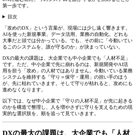
第一歩です。
目次
「攻めのDX」という言葉が、現場には少し遠く響きます。
AIを使った新規事業、データ活用、業務の自動化。どれも
大事だと頭では分かっている。でも、その前に「今動いてい
るこのシステムを、誰が守るのか」が決まっていない。
DXの最大の課題は、大企業でも中小企業でも「人材不足」
です。ただ、中小企業で先に崩れるのは、新規開発やAI活
用を担う「攻め」の人材ではありません。今動いている業務
システムを維持する「守り＝保守・運用」の担い手のほう
が、先に枯れていきます。そして守りが枯れると、攻めにも
進めなくなります。
以下では、なぜ中小企業で「守りの人材不足」が先に起きる
のかを構造で整理し、人を増やさずに守りを支えるための現
実的な選択肢を、順を追って見ていきます。
DXの最大の課題は、大企業でも「人材