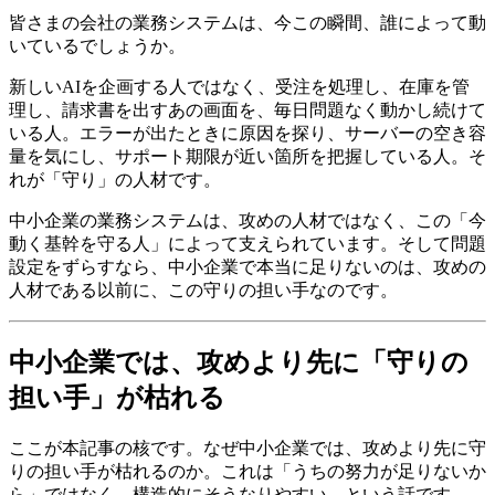
皆さまの会社の業務システムは、今この瞬間、誰によって動
いているでしょうか。
新しいAIを企画する人ではなく、受注を処理し、在庫を管
理し、請求書を出すあの画面を、毎日問題なく動かし続けて
いる人。エラーが出たときに原因を探り、サーバーの空き容
量を気にし、サポート期限が近い箇所を把握している人。そ
れが「守り」の人材です。
中小企業の業務システムは、攻めの人材ではなく、この「今
動く基幹を守る人」によって支えられています。そして問題
設定をずらすなら、中小企業で本当に足りないのは、攻めの
人材である以前に、この守りの担い手なのです。
中小企業では、攻めより先に「守りの
担い手」が枯れる
ここが本記事の核です。なぜ中小企業では、攻めより先に守
りの担い手が枯れるのか。これは「うちの努力が足りないか
ら」ではなく、構造的にそうなりやすい、という話です。