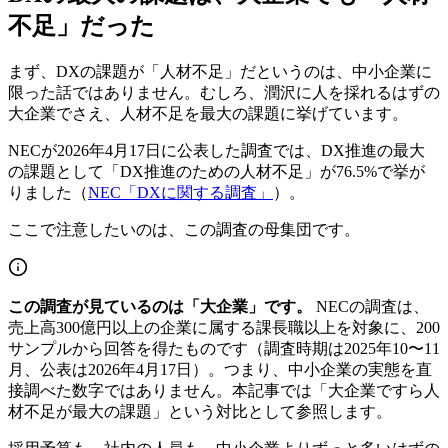
不足」だった
まず、DXの課題が「人材不足」だというのは、中小企業に
限った話ではありません。むしろ、潤沢に人を採れるはずの
大企業でさえ、人材不足を最大の課題に挙げています。
NECが2026年4月17日に公表した調査では、DX推進の最大
の課題として「DX推進のための人材不足」が76.5%で挙が
りました（
NEC「DXに関する調査」
）。
ここで注意したいのは、この調査の母集団です。
この調査が見ているのは「大企業」です。
NECの調査は、
売上高300億円以上の企業に属する課長職以上を対象に、200
サンプルから回答を得たものです（調査時期は2025年10〜11
月、公表は2026年4月17日）。つまり、中小企業の実態を直
接調べた数字ではありません。本記事では「大企業ですら人
材不足が最大の課題」という対比として参照します。