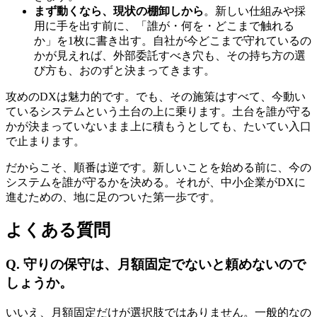
まず動くなら、現状の棚卸しから
。新しい仕組みや採
用に手を出す前に、「誰が・何を・どこまで触れる
か」を1枚に書き出す。自社が今どこまで守れているの
かが見えれば、外部委託すべき穴も、その持ち方の選
び方も、おのずと決まってきます。
攻めのDXは魅力的です。でも、その施策はすべて、今動い
ているシステムという土台の上に乗ります。土台を誰が守る
かが決まっていないまま上に積もうとしても、たいてい入口
で止まります。
だからこそ、順番は逆です。新しいことを始める前に、今の
システムを誰が守るかを決める。それが、中小企業がDXに
進むための、地に足のついた第一歩です。
よくある質問
Q. 守りの保守は、月額固定でないと頼めないので
しょうか。
いいえ、月額固定だけが選択肢ではありません。一般的なの