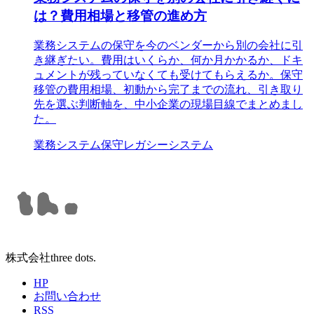
は？費用相場と移管の進め方
業務システムの保守を今のベンダーから別の会社に引
き継ぎたい。費用はいくらか、何か月かかるか、ドキ
ュメントが残っていなくても受けてもらえるか。保守
移管の費用相場、初動から完了までの流れ、引き取り
先を選ぶ判断軸を、中小企業の現場目線でまとめまし
た。
業務システム
保守
レガシーシステム
株式会社three dots.
HP
お問い合わせ
RSS