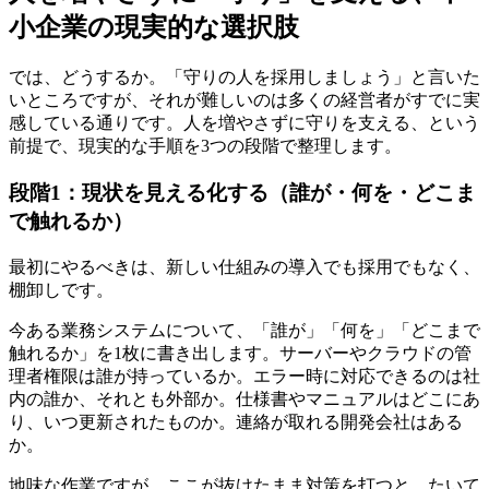
小企業の現実的な選択肢
では、どうするか。「守りの人を採用しましょう」と言いた
いところですが、それが難しいのは多くの経営者がすでに実
感している通りです。人を増やさずに守りを支える、という
前提で、現実的な手順を3つの段階で整理します。
段階1：現状を見える化する（誰が・何を・どこま
で触れるか）
最初にやるべきは、新しい仕組みの導入でも採用でもなく、
棚卸しです。
今ある業務システムについて、「誰が」「何を」「どこまで
触れるか」を1枚に書き出します。サーバーやクラウドの管
理者権限は誰が持っているか。エラー時に対応できるのは社
内の誰か、それとも外部か。仕様書やマニュアルはどこにあ
り、いつ更新されたものか。連絡が取れる開発会社はある
か。
地味な作業ですが、ここが抜けたまま対策を打つと、たいて