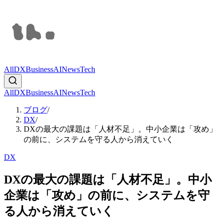
All
DX
Business
AI
News
Tech
All
DX
Business
AI
News
Tech
ブログ
/
DX
/
DXの最大の課題は「人材不足」。中小企業は「攻め」
の前に、システムを守る人から消えていく
DX
DXの最大の課題は「人材不足」。中小
企業は「攻め」の前に、システムを守
る人から消えていく