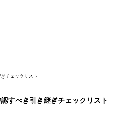
継ぎチェックリスト
確認すべき引き継ぎチェックリスト