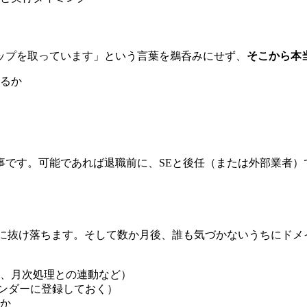
ップを取っています」という言葉を鵜呑みにせず、
そこから本
るか
事です。可能であれば退職前に、SEと後任（または外部業者）
。
ずに抜け落ちます。そして数か月後、誰も気づかないうちにドメ
、月次処理との連動など）
レンダーに登録しておく）
か