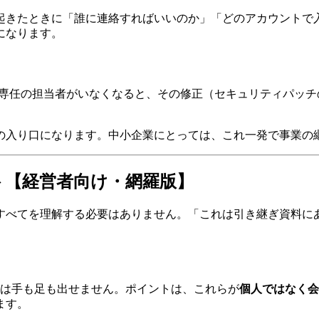
起きたときに「誰に連絡すればいいのか」「どのアカウントで
になります。
。専任の担当者がいなくなると、その修正（セキュリティパッ
の入り口になります。中小企業にとっては、これ一発で事業の
ト【経営者向け・網羅版】
すべてを理解する必要はありません。「これは引き継ぎ資料にあ
任は手も足も出せません。ポイントは、これらが
個人ではなく会
ます。