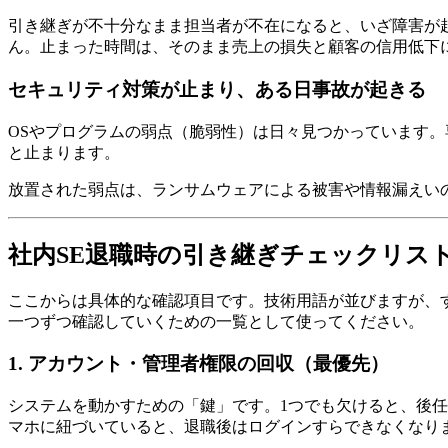
引き継ぎが不十分なまま担当者が不在になると、いざ障害が
ん。止まった時間は、そのまま売上の損失と顧客の信用低下
セキュリティ対策が止まり、ある日事故が起きる
OSやプログラムの弱点（脆弱性）は日々見つかっています
と止まります。
放置された弱点は、ランサムウェアによる被害や情報漏えい
社内SE退職時の引き継ぎチェックリス
ここからは具体的な確認項目です。技術用語が並びますが、
一つずつ確認していくための一覧として使ってください。
1. アカウント・管理者権限の回収（最優先）
システムを動かすための「鍵」です。1つでも欠けると、後
マホに紐づいていると、退職後はログインすらできなくなり