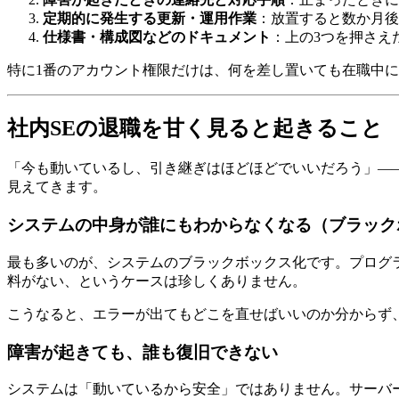
定期的に発生する更新・運用作業
：放置すると数か月後
仕様書・構成図などのドキュメント
：上の3つを押さえ
特に1番のアカウント権限だけは、何を差し置いても在職中
社内SEの退職を甘く見ると起きること
「今も動いているし、引き継ぎはほどほどでいいだろう」—
見えてきます。
システムの中身が誰にもわからなくなる（ブラック
最も多いのが、システムのブラックボックス化です。プログ
料がない、というケースは珍しくありません。
こうなると、エラーが出てもどこを直せばいいのか分からず
障害が起きても、誰も復旧できない
システムは「動いているから安全」ではありません。サーバ