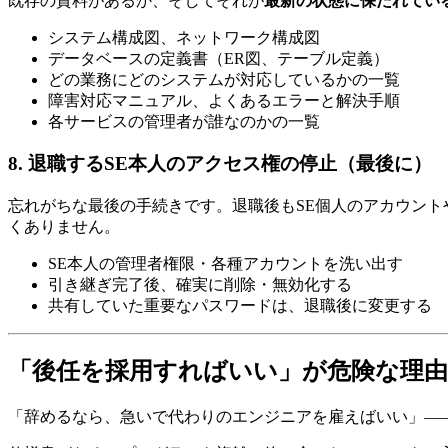
既存の資料があるか、そしてそれが
最新の状態に保たれてい
システム構成図、ネットワーク構成図
データベースの定義書（ER図、テーブル定義）
どの業務にどのシステムが対応しているかの一覧
障害対応マニュアル、よくあるエラーと解決手順
各サービスの管理者が誰なのかの一覧
8. 退職するSE本人のアクセス権の停止（最後に）
忘れがちな最後の手続きです。退職後もSE個人のアカウン
くありません。
SE本人の管理者権限・各種アカウントを洗い出す
引き継ぎ完了後、確実に削除・無効化する
共有していた重要なパスワードは、退職後に変更する
「後任を採用すればいい」が危険な理由
「辞めるなら、急いで代わりのエンジニアを雇えばいい」—