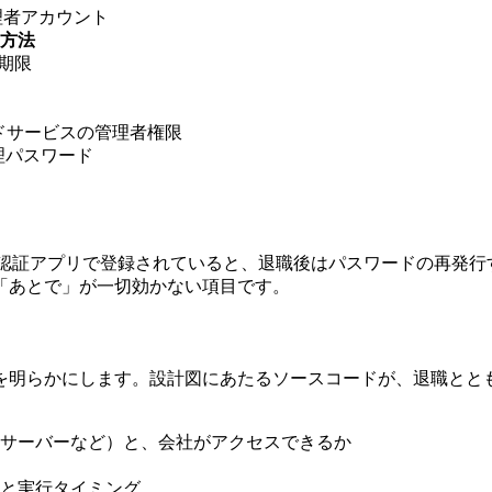
理者アカウント
方法
期限
）
使うクラウドサービスの管理者権限
理パスワード
の認証アプリで登録されていると、退職後はパスワードの再発行
「あとで」が一切効かない項目です。
を明らかにします。設計図にあたるソースコードが、退職とと
社内サーバーなど）と、会社がアクセスできるか
と実行タイミング