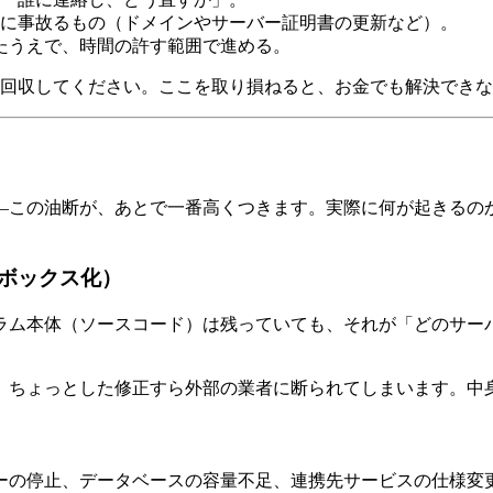
に事故るもの（ドメインやサーバー証明書の更新など）。
たうえで、時間の許す範囲で進める。
に回収してください。ここを取り損ねると、お金でも解決でき
—この油断が、あとで一番高くつきます。実際に何が起きるの
ボックス化）
ラム本体（ソースコード）は残っていても、それが「どのサー
、ちょっとした修正すら外部の業者に断られてしまいます。中
ーの停止、データベースの容量不足、連携先サービスの仕様変