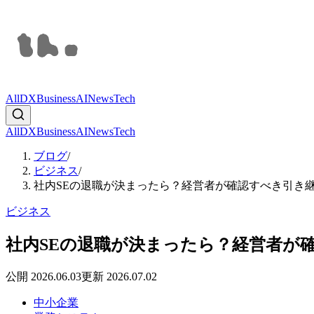
All
DX
Business
AI
News
Tech
All
DX
Business
AI
News
Tech
ブログ
/
ビジネス
/
社内SEの退職が決まったら？経営者が確認すべき引き
ビジネス
社内SEの退職が決まったら？経営者が
公開
2026.06.03
更新
2026.07.02
中小企業