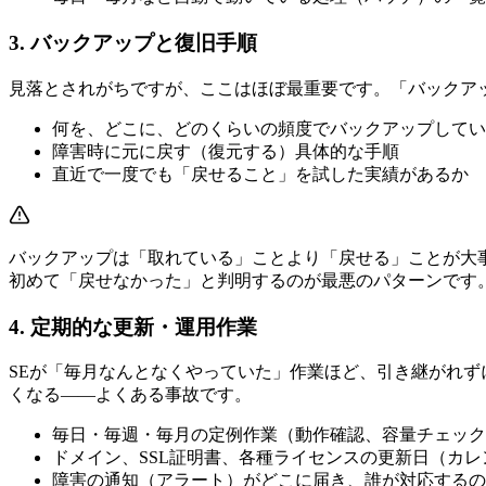
3. バックアップと復旧手順
見落とされがちですが、ここはほぼ最重要です。「バックア
何を、どこに、どのくらいの頻度でバックアップしてい
障害時に元に戻す（復元する）具体的な手順
直近で一度でも「戻せること」を試した実績があるか
バックアップは「取れている」ことより「戻せる」ことが大
初めて「戻せなかった」と判明するのが最悪のパターンです
4. 定期的な更新・運用作業
SEが「毎月なんとなくやっていた」作業ほど、引き継がれ
くなる——よくある事故です。
毎日・毎週・毎月の定例作業（動作確認、容量チェック
ドメイン、SSL証明書、各種ライセンスの更新日（カ
障害の通知（アラート）がどこに届き、誰が対応するの