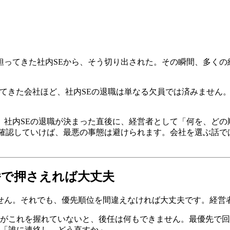
担ってきた社内SEから、そう切り出された。その瞬間、多くの
えてきた会社ほど、社内SEの退職は単なる欠員では済みません
、社内SEの退職が決まった直後に、経営者として「何を、どの
確認していけば、最悪の事態は避けられます。会社を選ぶ話で
番で押さえれば大丈夫
せん。それでも、優先順位を間違えなければ大丈夫です。経営
がこれを握れていないと、後任は何もできません。最優先で回
「誰に連絡し、どう直すか」。