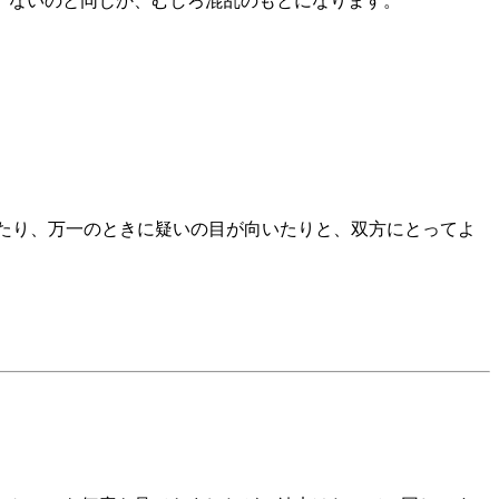
、ないのと同じか、むしろ混乱のもとになります。
たり、万一のときに疑いの目が向いたりと、双方にとってよ
。