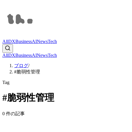
All
DX
Business
AI
News
Tech
All
DX
Business
AI
News
Tech
ブログ
/
#脆弱性管理
Tag
#
脆弱性管理
0
件の記事