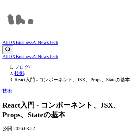
All
DX
Business
AI
News
Tech
All
DX
Business
AI
News
Tech
ブログ
/
技術
/
React入門 - コンポーネント、JSX、Props、Stateの基本
技術
React入門 - コンポーネント、JSX、
Props、Stateの基本
公開
2026.03.22