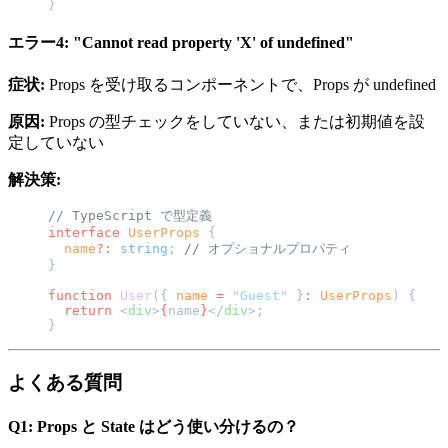
}
エラー4: "Cannot read property 'X' of undefined"
症状:
Props を受け取るコンポーネントで、Props が undefined
原因:
Props の型チェックをしていない、または初期値を設
定していない
解決策:
// TypeScript で型定義
interface
 UserProps
 {
  name
?:
 string
; 
// オプショナルプロパティ
}
function
 User
({ 
name
 =
 "Guest"
 }
:
 UserProps
) {
  return
 <
div
>
{
name
}
</
div
>;
}
よくある質問
Q1: Props と State はどう使い分けるの？