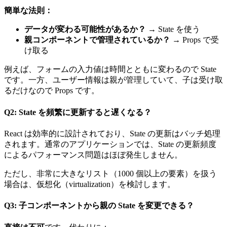
簡単な法則：
データが変わる可能性があるか？
→ State を使う
親コンポーネントで管理されているか？
→ Props で受
け取る
例えば、フォームの入力値は時間とともに変わるので State
です。一方、ユーザー情報は親が管理していて、子は受け取
るだけなので Props です。
Q2: State を頻繁に更新すると遅くなる？
React は効率的に設計されており、State の更新はバッチ処理
されます。通常のアプリケーションでは、State の更新頻度
によるパフォーマンス問題はほぼ発生しません。
ただし、非常に大きなリスト（1000 個以上の要素）を扱う
場合は、仮想化（virtualization）を検討します。
Q3: 子コンポーネントから親の State を変更できる？