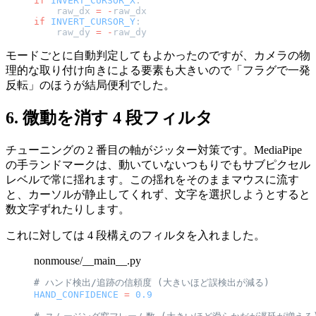
if
 INVERT_CURSOR_X
:
    raw_dx 
=
 -
raw_dx
if
 INVERT_CURSOR_Y
:
    raw_dy 
=
 -
raw_dy
モードごとに自動判定してもよかったのですが、カメラの物
理的な取り付け向きによる要素も大きいので「フラグで一発
反転」のほうが結局便利でした。
6. 微動を消す 4 段フィルタ
チューニングの 2 番目の軸がジッター対策です。MediaPipe
の手ランドマークは、動いていないつもりでもサブピクセル
レベルで常に揺れます。この揺れをそのままマウスに流す
と、カーソルが静止してくれず、文字を選択しようとすると
数文字ずれたりします。
これに対しては 4 段構えのフィルタを入れました。
nonmouse/__main__.py
# ハンド検出/追跡の信頼度 (大きいほど誤検出が減る)
HAND_CONFIDENCE
 =
 0.9