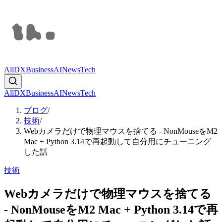
All
DX
Business
AI
News
Tech
All
DX
Business
AI
News
Tech
ブログ
/
技術
/
Webカメラだけで物理マウスを捨てる - NonMouseをM2
Mac + Python 3.14で再起動して自分用にチューニング
した話
技術
Webカメラだけで物理マウスを捨てる
- NonMouseをM2 Mac + Python 3.14で再