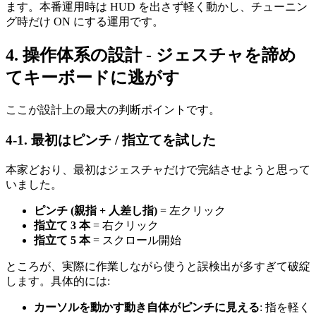
ます。本番運用時は HUD を出さず軽く動かし、チューニン
グ時だけ ON にする運用です。
4. 操作体系の設計 - ジェスチャを諦め
てキーボードに逃がす
ここが設計上の最大の判断ポイントです。
4-1. 最初はピンチ / 指立てを試した
本家どおり、最初はジェスチャだけで完結させようと思って
いました。
ピンチ (親指 + 人差し指)
= 左クリック
指立て 3 本
= 右クリック
指立て 5 本
= スクロール開始
ところが、実際に作業しながら使うと誤検出が多すぎて破綻
します。具体的には:
カーソルを動かす動き自体がピンチに見える
: 指を軽く